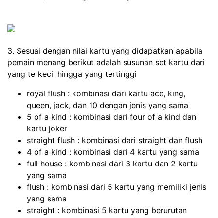
3. Sesuai dengan nilai kartu yang didapatkan apabila
pemain menang berikut adalah susunan set kartu dari
yang terkecil hingga yang tertinggi
royal flush : kombinasi dari kartu ace, king,
queen, jack, dan 10 dengan jenis yang sama
5 of a kind : kombinasi dari four of a kind dan
kartu joker
straight flush : kombinasi dari straight dan flush
4 of a kind : kombinasi dari 4 kartu yang sama
full house : kombinasi dari 3 kartu dan 2 kartu
yang sama
flush : kombinasi dari 5 kartu yang memiliki jenis
yang sama
straight : kombinasi 5 kartu yang berurutan