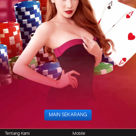
MAIN SEKARANG
Tentang Kami
Mobile