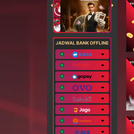
JADWAL BANK OFFLINE