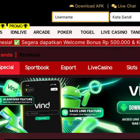
Download APK
Live Chat
O
PROMO
S
IDNLIVE
ARCADE
POKER
TOGEL
LIVE CASINO
TAN
a dapatkan Welcome Bonus Rp 500.000 & Korek Keren IBETW
randa
Promosi
Special
Sportbook
Esport
LiveCasino
Slots