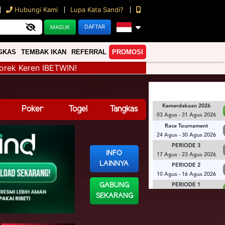
Hubungi Kami
Lupa Kata Sandi?
DAFTAR
GKAS
TEMBAK IKAN
REFERRAL
PROMOSI
IN!
Poker
Togel
Tangkas
INFO
LAINNYA
GABUNG
SEKARANG