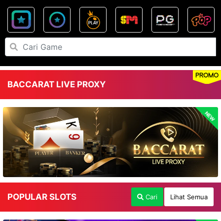
PROMO
BACCARAT LIVE PROXY
NEW
POPULAR SLOTS
Cari
Lihat Semua