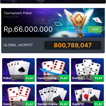
Tournament Poker
08 Aug 2026
Rp.66.000.000
VIEW
800,788,047
GLOBAL JACKPOT
Poker
Ceme Keliling
Domino
PLAY
PLAY
PLAY
Ceme
Bandar Capsa
Super10
PLAY
PLAY
PLAY