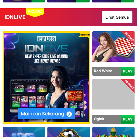
PROMO
IDNLIVE
Lihat Semua
PROMO
Spesial
Red White
PLAY
PROMO
Oglok
PLAY