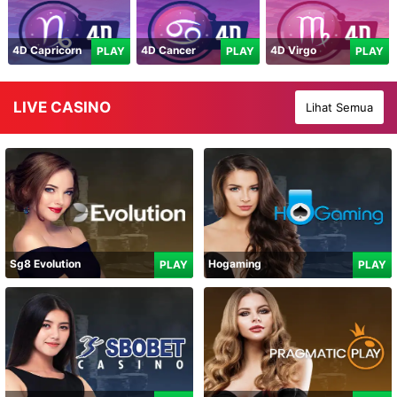
4D Capricorn
4D Cancer
4D Virgo
PLAY
PLAY
PLAY
LIVE CASINO
Lihat Semua
Sg8 Evolution
Hogaming
PLAY
PLAY