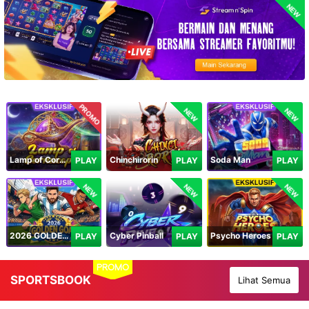
NEW
PROMO
NEW
NEW
Lamp of Cornucopia
Chinchirorin
Soda Man
PLAY
PLAY
PLAY
NEW
NEW
NEW
2026 GOLDEN GOAL RUSH
Cyber Pinball
Psycho Heroes
PLAY
PLAY
PLAY
PROMO
SPORTSBOOK
Lihat Semua