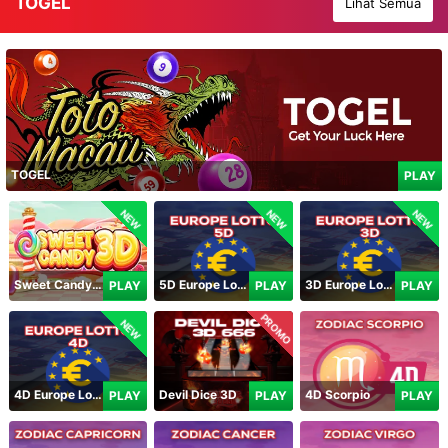
TOGEL
Lihat Semua
TOGEL
PLAY
NEW
NEW
NEW
Sweet Candy 3D
5D Europe Lotto
3D Europe Lotto
PLAY
PLAY
PLAY
PROMO
NEW
4D Europe Lotto
Devil Dice 3D
4D Scorpio
PLAY
PLAY
PLAY