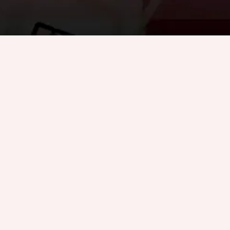
Jadwal Bank
Rtp Live Slot