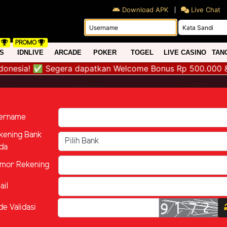
Download APK
Live Chat
O
PROMO
S
IDNLIVE
ARCADE
POKER
TOGEL
LIVE CASINO
TAN
✅ Segera dapatkan Welcome Bonus Rp 500.000 & Korek Kere
ername
kening Bank
da
mor Rekening
ail
e Validasi