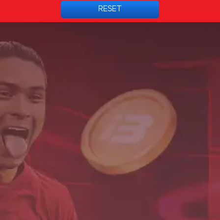
RESET